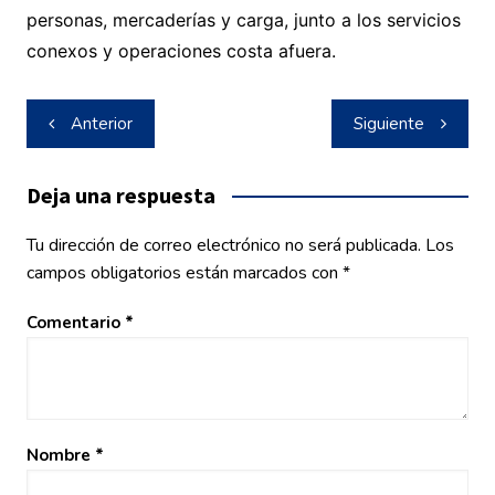
personas, mercaderías y carga, junto a los servicios
conexos y operaciones costa afuera.
Navegación
Anterior
Siguiente
de
entradas
Deja una respuesta
Tu dirección de correo electrónico no será publicada.
Los
campos obligatorios están marcados con
*
Comentario
*
Nombre
*