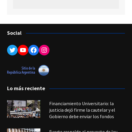
Social
Twitter
YouTube
Facebook
Instagram
Lo más reciente
Financiamiento Universitario: la
justicia dejó firme la cautelar y el
Gobierno debe enviar los fondos
Fuerte respaldo al proyecto de ley