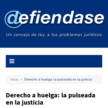
Saltar
al
contenido
Un consejo de ley, a tus problemas jurídicos
Inicio
Derecho a huelga: la pulseada en la justicia
Derecho a huelga: la pulseada
en la justicia