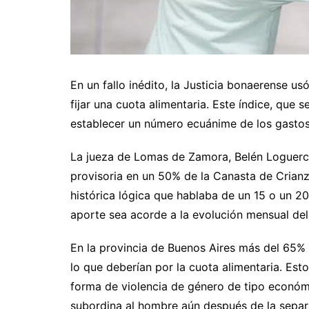
En un fallo inédito, la Justicia bonaerense us
fijar una cuota alimentaria. Este índice, que
establecer un número ecuánime de los gastos
La jueza de Lomas de Zamora, Belén Loguercio,
provisoria en un 50% de la Canasta de Crianz
histórica lógica que hablaba de un 15 o un 20
aporte sea acorde a la evolución mensual del 
En la provincia de Buenos Aires más del 65%
lo que deberían por la cuota alimentaria. Est
forma de violencia de género de tipo económi
subordina al hombre aún después de la sep