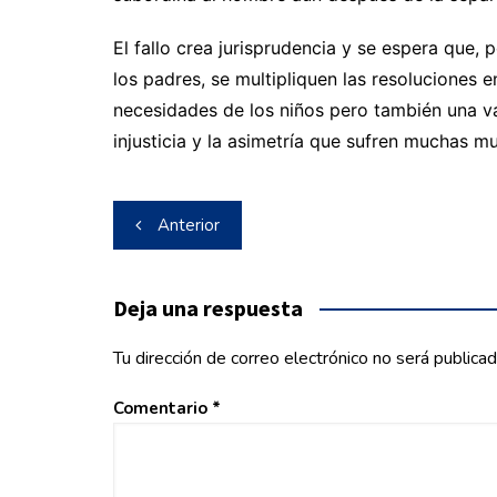
El fallo crea jurisprudencia y se espera que, 
los padres, se multipliquen las resoluciones e
necesidades de los niños pero también una va
injusticia y la asimetría que sufren muchas m
Navegación
Anterior
de
entradas
Deja una respuesta
Tu dirección de correo electrónico no será publicad
Comentario
*