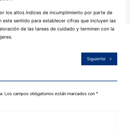
por los altos índices de incumplimiento por parte de
n este sentido para establecer cifras que incluyen las
loración de las tareas de cuidado y terminen con la
ujeres.
Siguiente
a.
Los campos obligatorios están marcados con
*