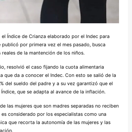
ó el Índice de Crianza elaborado por el Indec para
 se publicó por primera vez el mes pasado, busca
 reales de la mantención de los niños.
 resolvió el caso fijando la cuota alimentaria
a que da a conocer el Indec. Con esto se salió de la
% del sueldo del padre y a su vez garantizó que el
Índice, que se adapta al avance de la inflación.
 de las mujeres que son madres separadas no reciben
o es considerado por los especialistas como una
ca que recorta la autonomía de las mujeres y las
aración.