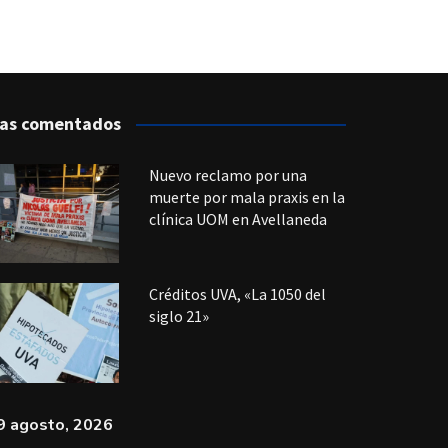
as comentados
Nuevo reclamo por una
muerte por mala praxis en la
clínica UOM en Avellaneda
Créditos UVA, «La 1050 del
siglo 21»
9 agosto, 2026