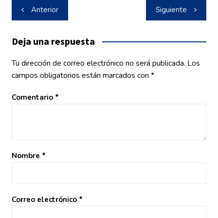
Navegación
Anterior
Siguiente
de
entradas
Deja una respuesta
Tu dirección de correo electrónico no será publicada.
Los
campos obligatorios están marcados con
*
Comentario
*
Nombre
*
Correo electrónico
*