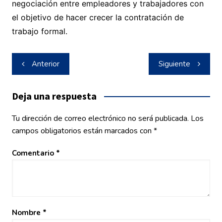
negociación entre empleadores y trabajadores con
el objetivo de hacer crecer la contratación de
trabajo formal.
Navegación
Anterior
Siguiente
de
entradas
Deja una respuesta
Tu dirección de correo electrónico no será publicada.
Los
campos obligatorios están marcados con
*
Comentario
*
Nombre
*