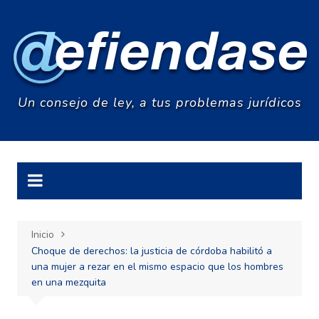
Saltar
al
contenido
Un consejo de ley, a tus problemas jurídicos
Inicio
Choque de derechos: la justicia de córdoba habilitó a
una mujer a rezar en el mismo espacio que los hombres
en una mezquita