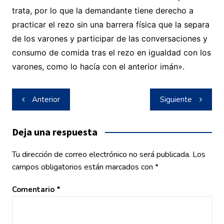
trata, por lo que la demandante tiene derecho a
practicar el rezo sin una barrera física que la separa
de los varones y participar de las conversaciones y
consumo de comida tras el rezo en igualdad con los
varones, como lo hacía con el anterior imán».
Navegación
Anterior
Siguiente
de
entradas
Deja una respuesta
Tu dirección de correo electrónico no será publicada.
Los
campos obligatorios están marcados con
*
Comentario
*