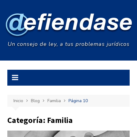
Saltar
al
contenido
Un consejo de ley, a tus problemas jurídicos
Inicio
Blog
Familia
Página 10
Categoría:
Familia