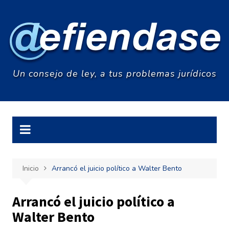
Saltar
al
contenido
Un consejo de ley, a tus problemas jurídicos
Inicio
Arrancó el juicio político a Walter Bento
Arrancó el juicio político a
Walter Bento