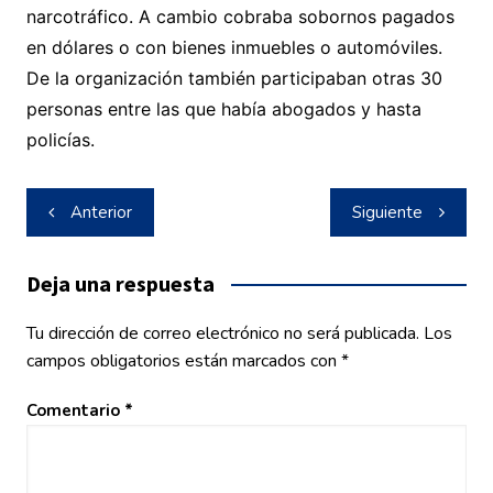
narcotráfico. A cambio cobraba sobornos pagados
en dólares o con bienes inmuebles o automóviles.
De la organización también participaban otras 30
personas entre las que había abogados y hasta
policías.
Navegación
Anterior
Siguiente
de
entradas
Deja una respuesta
Tu dirección de correo electrónico no será publicada.
Los
campos obligatorios están marcados con
*
Comentario
*