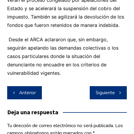
Estado y se acelerará la suspensión del cobro del
impuesto. También se agilizará la devolución de los
fondos que fueron retenidos de manera indebida.
Desde el ARCA aclararon que, sin embargo,
seguirán apelando las demandas colectivas o los
casos particulares donde la situación del
denunciante no encuadre en los criterios de
vulnerabilidad vigentes.
Navegación
Anterior
Siguiente
de
entradas
Deja una respuesta
Tu dirección de correo electrónico no será publicada.
Los
campos obligatorios están marcados con
*