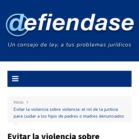
Saltar
al
contenido
Un consejo de ley, a tus problemas jurídicos
Inicio
Evitar la violencia sobre violencia: el rol de la justicia
para cuidar a los hijos de padres o madres denunciados
Evitar la violencia sobre