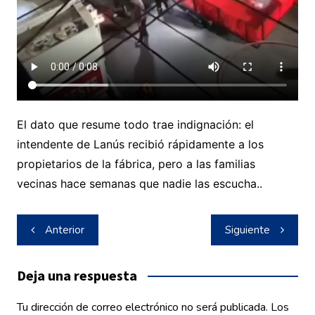
El dato que resume todo trae indignación: el
intendente de Lanús recibió rápidamente a los
propietarios de la fábrica, pero a las familias
vecinas hace semanas que nadie las escucha..
Navegación
Anterior
Siguiente
de
entradas
Deja una respuesta
Tu dirección de correo electrónico no será publicada.
Los