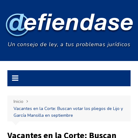
Saltar
al
contenido
Un consejo de ley, a tus problemas jurídicos
Inicio
Vacantes en la Corte: Buscan votar los pliegos de Lijo y
García Mansilla en septiembre
Vacantes en la Corte: Buscan