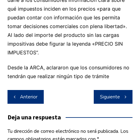
qué impuestos inciden en los precios «para que
puedan contar con información que les permita
tomar decisiones comerciales con plena libertad».
Al lado del importe del producto sin las cargas
impositivas debe figurar la leyenda «PRECIO SIN
IMPUESTOS”.
Desde la ARCA, aclararon que los consumidores no
tendrán que realizar ningún tipo de trámite
Navegación
Anterior
Siguiente
de
entradas
Deja una respuesta
Tu dirección de correo electrónico no será publicada.
Los
campos obligatorios están marcados con
*