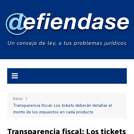
Saltar
al
contenido
Un consejo de ley, a tus problemas jurídicos
Inicio
Transparencia fiscal: Los tickets deberán detallar el
monto de los impuestos en cada producto
Transparencia fiscal: Los tickets