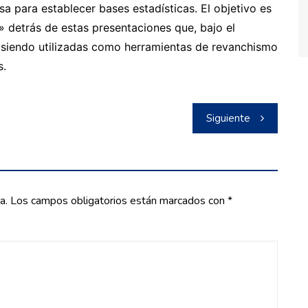
sa para establecer bases estadísticas. El objetivo es
a» detrás de estas presentaciones que, bajo el
n siendo utilizadas como herramientas de revanchismo
s.
Siguiente
a.
Los campos obligatorios están marcados con
*