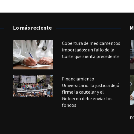
Lo más reciente
M
Cobertura de medicamentos
importados: un fallo de la
Corte que sienta precedente
Financiamiento
Universitario: la justicia dejó
firme la cautelar y el
Gobierno debe enviar los
fondos
0