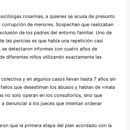
 psicólogas rosarinas, a quienes se acusa de presunto
a y corrupción de menores. Sospechan que realizaban
xclusión de los padres del entorno familiar. Uno de
de las pericias es que había una repetición casi
a, se detectaron informes con cuatro años de
 de diferentes niños utilizando exactamente las
olectiva y en algunos casos llevan hasta 7 años sin
 fallos que desestiman los abusos y hablan de «mala
as no solo operan en los consultorios, sino que
n a denunciar a los jueces que intentan ordenar
ron que la primera etapa del plan acordado con la