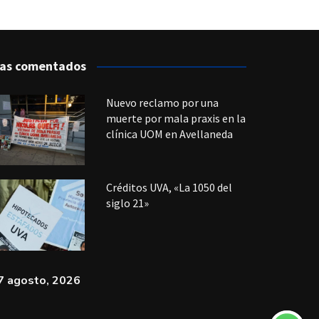
as comentados
Nuevo reclamo por una
muerte por mala praxis en la
clínica UOM en Avellaneda
Créditos UVA, «La 1050 del
siglo 21»
7 agosto, 2026