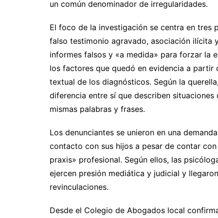
un común denominador de irregularidades.
El foco de la investigación se centra en tres
falso testimonio agravado, asociación ilícit
informes falsos y «a medida» para forzar la e
los factores que quedó en evidencia a partir 
textual de los diagnósticos. Según la querell
diferencia entre sí que describen situaciones
mismas palabras y frases.
Los denunciantes se unieron en una demanda c
contacto con sus hijos a pesar de contar con
praxis» profesional. Según ellos, las psicólog
ejercen presión mediática y judicial y llegaro
revinculaciones.
Desde el Colegio de Abogados local confirma