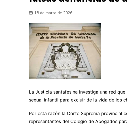
Laboral
18 de marzo de 2026
En la Calle
La Justicia santafesina investiga una red qu
sexual infantil para excluir de la vida de los
Por esta razón la Corte Suprema provincial c
representantes del Colegio de Abogados para