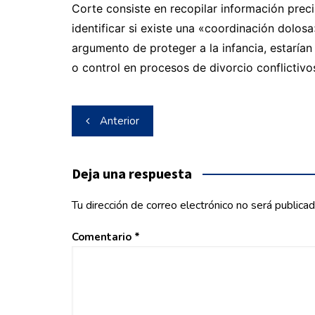
Corte consiste en recopilar información preci
identificar si existe una «coordinación dolos
argumento de proteger a la infancia, estaría
o control en procesos de divorcio conflictivo
Navegación
Anterior
de
entradas
Deja una respuesta
Tu dirección de correo electrónico no será publicad
Comentario
*