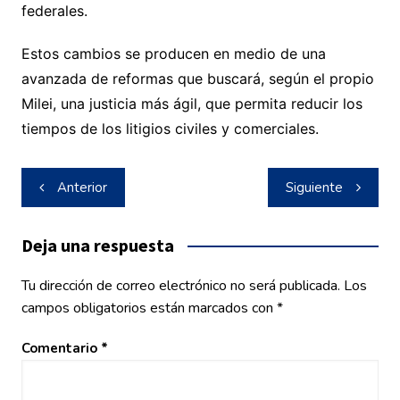
federales.
Estos cambios se producen en medio de una
avanzada de reformas que buscará, según el propio
Milei, una justicia más ágil, que permita reducir los
tiempos de los litigios civiles y comerciales.
Navegación
Anterior
Siguiente
de
entradas
Deja una respuesta
Tu dirección de correo electrónico no será publicada.
Los
campos obligatorios están marcados con
*
Comentario
*