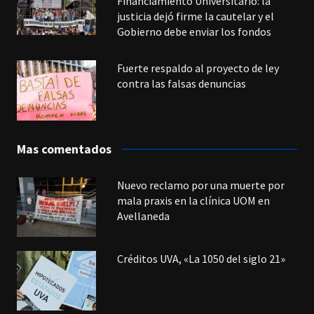
Financiamiento Universitario: la
justicia dejó firme la cautelar y el
Gobierno debe enviar los fondos
Fuerte respaldo al proyecto de ley
contra las falsas denuncias
Mas comentados
Nuevo reclamo por una muerte por
mala praxis en la clínica UOM en
Avellaneda
Créditos UVA, «La 1050 del siglo 21»