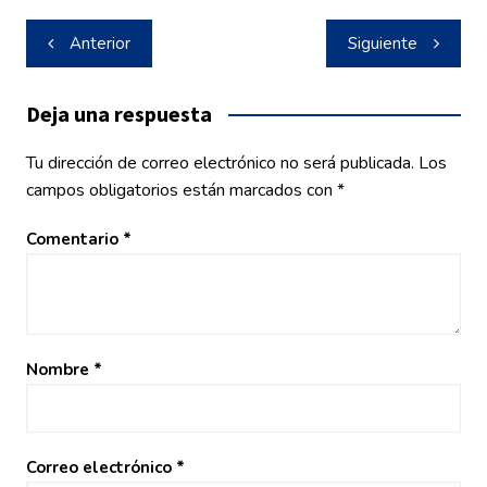
Navegación
Anterior
Siguiente
de
entradas
Deja una respuesta
Tu dirección de correo electrónico no será publicada.
Los
campos obligatorios están marcados con
*
Comentario
*
Nombre
*
Correo electrónico
*