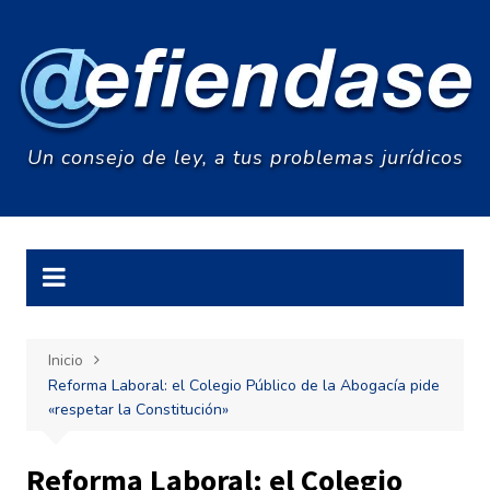
Saltar
al
contenido
Un consejo de ley, a tus problemas jurídicos
Inicio
Reforma Laboral: el Colegio Público de la Abogacía pide
«respetar la Constitución»
Reforma Laboral: el Colegio