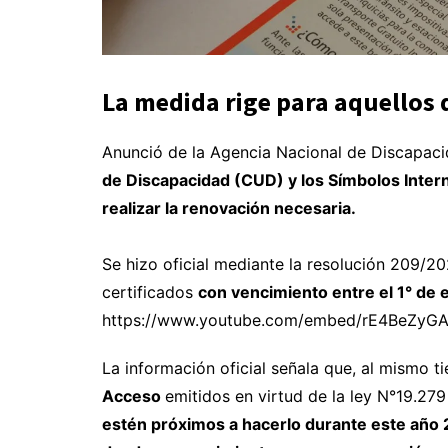
La medida rige para aquellos
Anunció de la Agencia Nacional de Discapac
de Discapacidad (CUD) y los Símbolos Intern
realizar la renovación necesaria.
Se hizo oficial mediante la resolución 209/202
certificados
con vencimiento entre el 1° de 
https://www.youtube.com/embed/rE4BeZyGA
La información oficial señala que, al mismo 
Acceso
emitidos en virtud de la ley N°19.27
estén próximos a hacerlo durante este año 