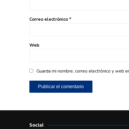
Correo electrónico
*
Web
Guarda mi nombre, correo electrónico y web e
Social