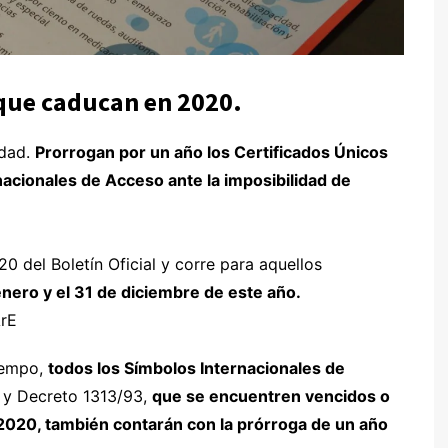
 que caducan en 2020.
idad.
Prorrogan por un año los Certificados Únicos
acionales de Acceso ante la imposibilidad de
0 del Boletín Oficial y corre para aquellos
enero y el 31 de diciembre de este año.
rE
tiempo,
todos los Símbolos Internacionales de
9 y Decreto 1313/93,
que se encuentren vencidos o
2020, también contarán con la prórroga de un año