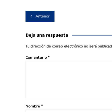
Navegación
Anterior
de
entradas
Deja una respuesta
Tu dirección de correo electrónico no será publicad
Comentario
*
Nombre
*