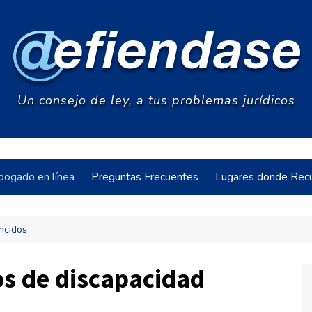
Un consejo de ley, a tus problemas jurídicos
bogado en línea
Preguntas Frecuentes
Lugares donde Recu
ncidos
acia
os de discapacidad
s