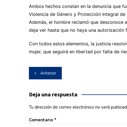
Ambos hechos constan en la denuncia que fue
Violencia de Género y Protección Integral de 
Además, el hombre reclamó que desconoce el 
deja ver hasta que no haya una autorización fo
Con todos estos elementos, la justicia resolv
mujer, que seguirá en libertad por falta de ri
Navegación
Anterior
de
entradas
Deja una respuesta
Tu dirección de correo electrónico no será publicad
Comentario
*