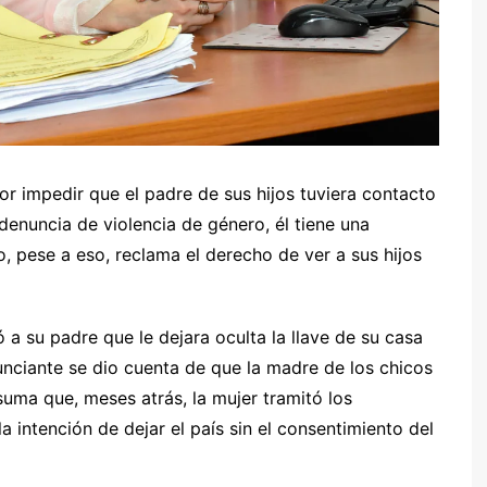
or impedir que el padre de sus hijos tuviera contacto
 denuncia de violencia de género, él tiene una
o, pese a eso, reclama el derecho de ver a sus hijos
a su padre que le dejara oculta la llave de su casa
unciante se dio cuenta de que la madre de los chicos
 suma que, meses atrás, la mujer tramitó los
a intención de dejar el país sin el consentimiento del