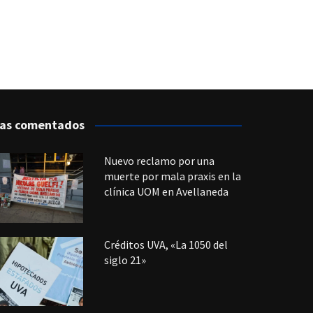
as comentados
Nuevo reclamo por una
muerte por mala praxis en la
clínica UOM en Avellaneda
Créditos UVA, «La 1050 del
siglo 21»