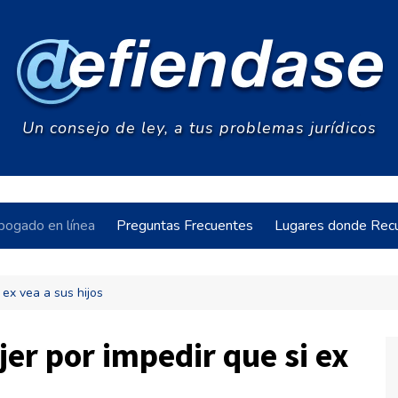
Un consejo de ley, a tus problemas jurídicos
bogado en línea
Preguntas Frecuentes
Lugares donde Recu
 ex vea a sus hijos
acia
er por impedir que si ex
s