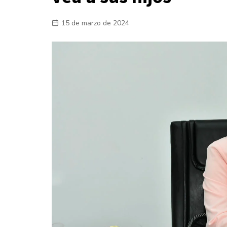
Laboral
15 de marzo de 2024
En la Calle