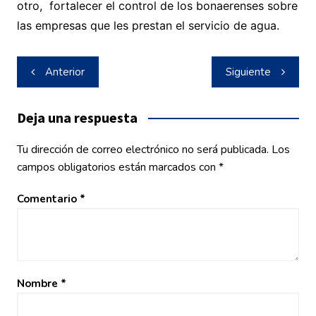
otro, fortalecer el control de los bonaerenses sobre
las empresas que les prestan el servicio de agua.
Navegación
Anterior
Siguiente
de
entradas
Deja una respuesta
Tu dirección de correo electrónico no será publicada.
Los
campos obligatorios están marcados con
*
Comentario
*
Nombre
*