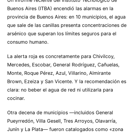
Un informe reciente del Instituto Tecnológico de
Buenos Aires (ITBA) encendió las alarmas en la
provincia de Buenos Aires: en 10 municipios, el agua
que sale de las canillas presenta concentraciones de
arsénico que superan los límites seguros para el
consumo humano.
La alerta roja es concretamente para Chivilcoy,
Mercedes, Escobar, General Rodríguez, Cañuelas,
Monte, Roque Pérez, Azul, Villarino, Almirante
Brown, Ezeiza y San Vicente. Y la recomendación es
clara: no beber el agua de red ni utilizarla para
cocinar.
Otra decena de municipios —incluidos General
Pueyrredón, Villa Gesell, Tres Arroyos, Olavarría,
Junín y La Plata— fueron catalogados como «zona