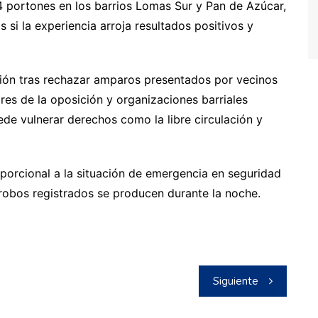
4 portones en los barrios Lomas Sur y Pan de Azúcar,
 si la experiencia arroja resultados positivos y
ción tras rechazar amparos presentados por vecinos
res de la oposición y organizaciones barriales
ede vulnerar derechos como la libre circulación y
oporcional a la situación de emergencia en seguridad
robos registrados se producen durante la noche.
Siguiente