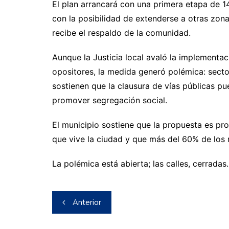
El plan arrancará con una primera etapa de 1
con la posibilidad de extenderse a otras zonas
recibe el respaldo de la comunidad.
Aunque la Justicia local avaló la implementa
opositores, la medida generó polémica: secto
sostienen que la clausura de vías públicas pu
promover segregación social.
El municipio sostiene que la propuesta es pr
que vive la ciudad y que más del 60% de los 
La polémica está abierta; las calles, cerradas.
Navegación
Anterior
de