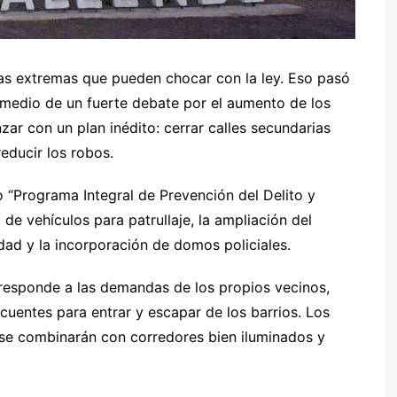
as extremas que pueden chocar con la ley. Eso pasó
n medio de un fuerte debate por el aumento de los
nzar con un plan inédito: cerrar calles secundarias
educir los robos.
o “Programa Integral de Prevención del Delito y
de vehículos para patrullaje, la ampliación del
ad y la incorporación de domos policiales.
 responde a las demandas de los propios vecinos,
incuentes para entrar y escapar de los barrios. Los
 y se combinarán con corredores bien iluminados y