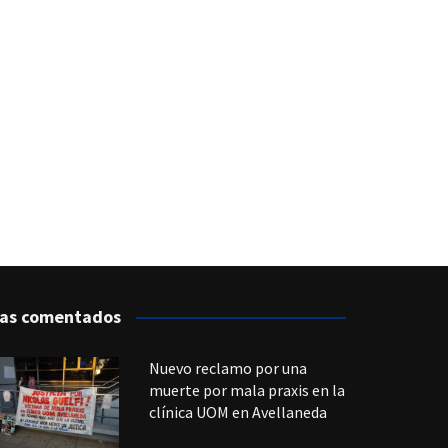
as comentados
Nuevo reclamo por una
muerte por mala praxis en la
clínica UOM en Avellaneda