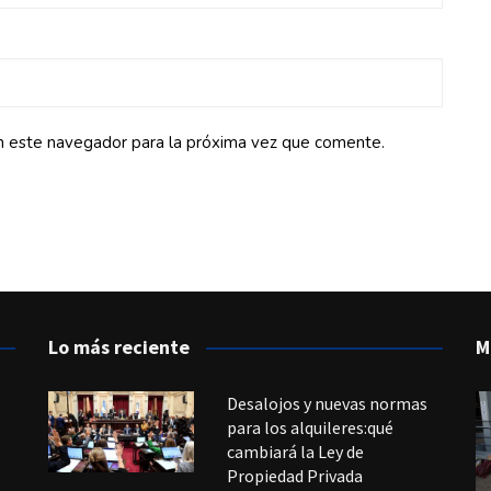
n este navegador para la próxima vez que comente.
Lo más reciente
M
Desalojos y nuevas normas
para los alquileres:qué
cambiará la Ley de
Propiedad Privada