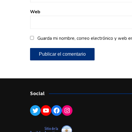
Web
Guarda mi nombre, correo electrónico y web e
Social
Twitter
YouTube
Facebook
Instagram