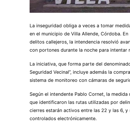
La inseguridad obliga a veces a tomar medid
en el municipio de Villa Allende, Córdoba. E
delitos callejeros, la intendencia resolvió ava
con portones durante la noche para intentar r
La iniciativa, que forma parte del denominad
Seguridad Vecinal”, incluye además la compra 
sistema de monitoreo con cámaras de segurid
Según el intendente Pablo Cornet, la medida
que identificaron las rutas utilizadas por del
cierres estarán activos entre las 22 y las 6,
controlados electrónicamente.