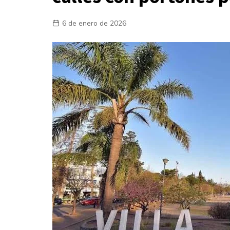
Laboral
6 de enero de 2026
En la Calle