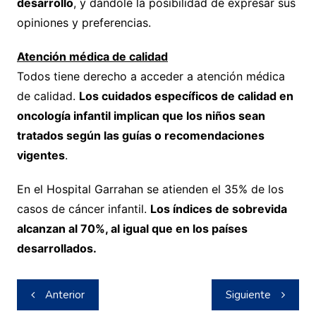
desarrollo
, y dándole la posibilidad de expresar sus
opiniones y preferencias.
Atención médica de calidad
Todos tiene derecho a acceder a atención médica
de calidad.
Los cuidados específicos de calidad en
oncología infantil implican que los niños sean
tratados según las guías o recomendaciones
vigentes
.
En el Hospital Garrahan se atienden el 35% de los
casos de cáncer infantil.
Los índices de sobrevida
alcanzan al 70%, al igual que en los países
desarrollados.
Navegación
Anterior
Siguiente
de