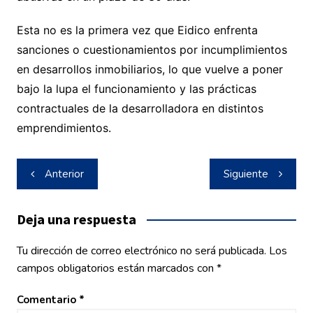
Esta no es la primera vez que Eidico enfrenta
sanciones o cuestionamientos por incumplimientos
en desarrollos inmobiliarios, lo que vuelve a poner
bajo la lupa el funcionamiento y las prácticas
contractuales de la desarrolladora en distintos
emprendimientos.
Navegación
Anterior
Siguiente
de
entradas
Deja una respuesta
Tu dirección de correo electrónico no será publicada.
Los
campos obligatorios están marcados con
*
Comentario
*