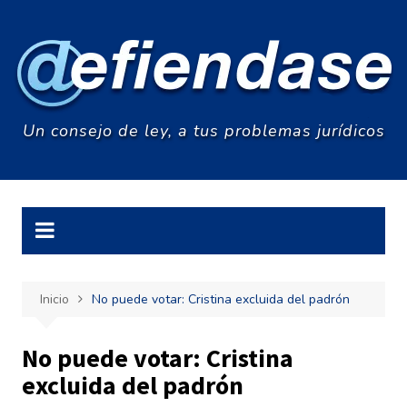
Saltar
al
contenido
Un consejo de ley, a tus problemas jurídicos
Inicio
No puede votar: Cristina excluida del padrón
No puede votar: Cristina
excluida del padrón