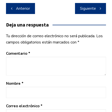
Navegación
Anterior
Siguiente
de
entradas
Deja una respuesta
Tu dirección de correo electrónico no será publicada.
Los
campos obligatorios están marcados con
*
Comentario
*
Nombre
*
Correo electrónico
*