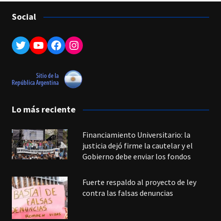
Social
Twitter
YouTube
Facebook
Instagram
Lo más reciente
Financiamiento Universitario: la
justicia dejó firme la cautelar y el
Gobierno debe enviar los fondos
Fuerte respaldo al proyecto de ley
contra las falsas denuncias