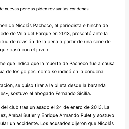
men de Nicolás Pacheco, el periodista e hincha de
ede de Villa del Parque en 2013, presentó ante la
ud de revisión de la pena a partir de una serie de
 que pasó con el joven.
rme que indica que la muerte de Pacheco fue a causa
ia de los golpes, como se indicó en la condena.
ión, se quiso tirar a la pileta desde la baranda
es», sostuvo el abogado Fernando Sicilia.
 del club tras un asado el 24 de enero de 2013. La
uez, Aníbal Butler y Enrique Armando Rulet y sostuvo
mular un accidente. Los acusados dijeron que Nicolás