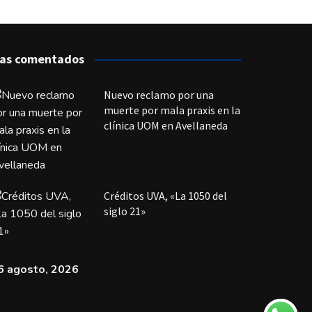
as comentados
Nuevo reclamo por una
muerte por mala praxis en la
clínica UOM en Avellaneda
Créditos UVA, «La 1050 del
siglo 21»
6 agosto, 2026