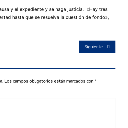
ausa y el expediente y se haga justicia. «Hay tres
rtad hasta que se resuelva la cuestión de fondo»,
Siguiente
a.
Los campos obligatorios están marcados con
*