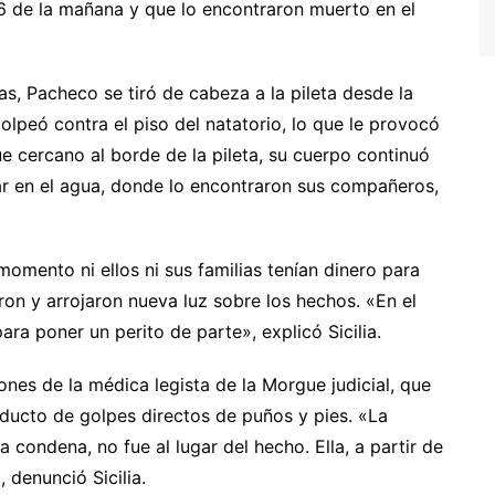
 6 de la mañana y que lo encontraron muerto en el
as, Pacheco se tiró de cabeza a la pileta desde la
golpeó contra el piso del natatorio, lo que le provocó
e cercano al borde de la pileta, su cuerpo continuó
r en el agua, donde lo encontraron sus compañeros,
omento ni ellos ni sus familias tenían dinero para
eron y arrojaron nueva luz sobre los hechos. «En el
ara poner un perito de parte», explicó Sicilia.
nes de la médica legista de la Morgue judicial, que
oducto de golpes directos de puños y pies. «La
 condena, no fue al lugar del hecho. Ella, a partir de
 denunció Sicilia.