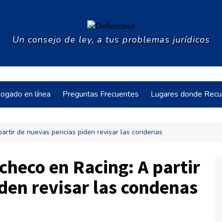
Un consejo de ley, a tus problemas jurídicos
ogado en línea
Preguntas Frecuentes
Lugares donde Recur
artir de nuevas pericias piden revisar las condenas
cia
checo en Racing: A partir
iden revisar las condenas