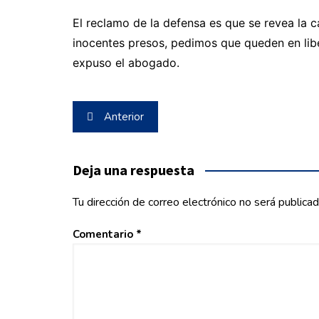
El reclamo de la defensa es que se revea la c
inocentes presos, pedimos que queden en libe
expuso el abogado.
Navegación
Anterior
de
entradas
Deja una respuesta
Tu dirección de correo electrónico no será publicad
Comentario
*