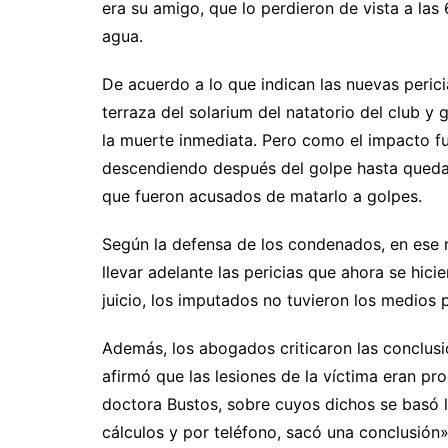
era su amigo, que lo perdieron de vista a las
agua.
De acuerdo a lo que indican las nuevas perici
terraza del solarium del natatorio del club y 
la muerte inmediata. Pero como el impacto fu
descendiendo después del golpe hasta queda
que fueron acusados de matarlo a golpes.
Según la defensa de los condenados, en ese m
llevar adelante las pericias que ahora se hici
juicio, los imputados no tuvieron los medios p
Además, los abogados criticaron las conclusio
afirmó que las lesiones de la víctima eran pr
doctora Bustos, sobre cuyos dichos se basó la
cálculos y por teléfono, sacó una conclusión»,