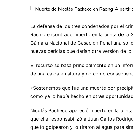
En la Calle
La defensa de los tres condenados por el cri
Racing encontrado muerto en la pileta de la S
Cámara Nacional de Casación Penal una solicit
nuevas pericias que darían otra versión de lo
El recurso se basa principalmente en un info
de una caída en altura y no como consecuenc
«Sostenemos que fue una muerte por precipitac
como ya lo había hecho en otras oportunidad
Nicolás Pacheco apareció muerto en la pileta
querella responsabilizó a Juan Carlos Rodrig
que lo golpearon y lo tiraron al agua para si