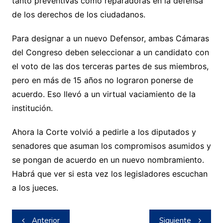
tanto preventivas como reparadoras en la defensa
de los derechos de los ciudadanos.
Para designar a un nuevo Defensor, ambas Cámaras
del Congreso deben seleccionar a un candidato con
el voto de las dos terceras partes de sus miembros,
pero en más de 15 años no lograron ponerse de
acuerdo. Eso llevó a un virtual vaciamiento de la
institución.
Ahora la Corte volvió a pedirle a los diputados y
senadores que asuman los compromisos asumidos y
se pongan de acuerdo en un nuevo nombramiento.
Habrá que ver si esta vez los legisladores escuchan
a los jueces.
Navegación
Anterior
Siguiente