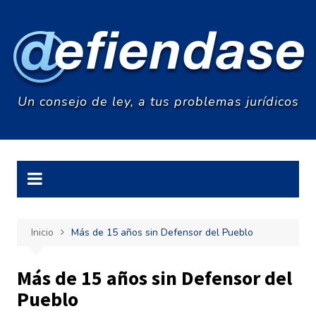
Saltar
al
contenido
Un consejo de ley, a tus problemas jurídicos
Inicio
Más de 15 años sin Defensor del Pueblo
Más de 15 años sin Defensor del
Pueblo