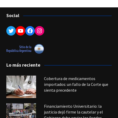
Social
Twitter
YouTube
Facebook
Instagram
Lo más reciente
Cobertura de medicamentos
importados: un fallo de la Corte que
sienta precedente
Financiamiento Universitario: la
justicia dejó firme la cautelar y el
Gobierno debe enviar los fondos