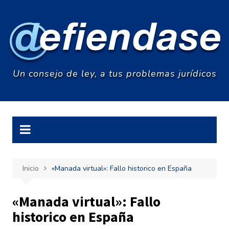
Saltar
al
contenido
Un consejo de ley, a tus problemas jurídicos
Inicio
«Manada virtual»: Fallo historico en España
«Manada virtual»: Fallo
historico en España