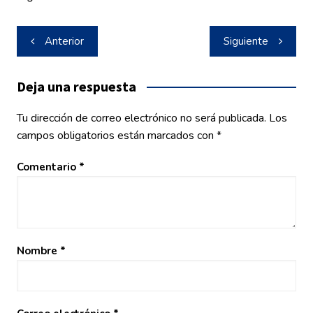
Navegación
Anterior
Siguiente
de
entradas
Deja una respuesta
Tu dirección de correo electrónico no será publicada.
Los
campos obligatorios están marcados con
*
Comentario
*
Nombre
*