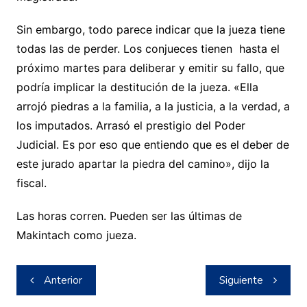
Sin embargo, todo parece indicar que la jueza tiene
todas las de perder. Los conjueces tienen hasta el
próximo martes para deliberar y emitir su fallo, que
podría implicar la destitución de la jueza. «Ella
arrojó piedras a la familia, a la justicia, a la verdad, a
los imputados. Arrasó el prestigio del Poder
Judicial. Es por eso que entiendo que es el deber de
este jurado apartar la piedra del camino», dijo la
fiscal.
Las horas corren. Pueden ser las últimas de
Makintach como jueza.
Navegación
Anterior
Siguiente
de