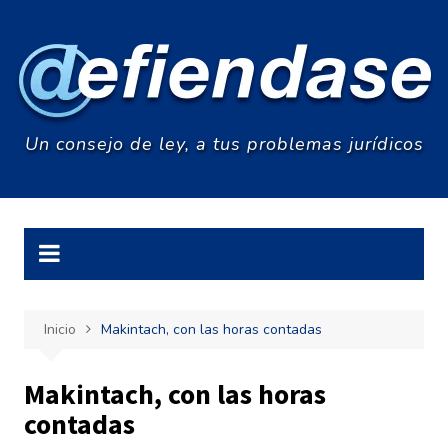
Saltar
al
contenido
Un consejo de ley, a tus problemas jurídicos
Inicio
Makintach, con las horas contadas
Makintach, con las horas
contadas