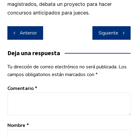
magistrados, debata un proyecto para hacer
concursos anticipados para jueces.
Navegación
Anterior
Siguiente
de
entradas
Deja una respuesta
Tu dirección de correo electrónico no será publicada.
Los
campos obligatorios están marcados con
*
Comentario
*
Nombre
*