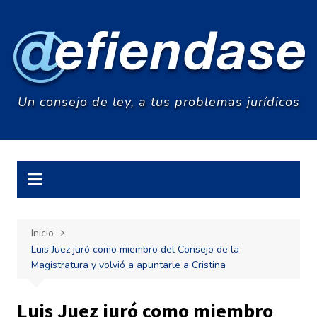
Saltar
al
contenido
Un consejo de ley, a tus problemas jurídicos
Inicio
Luis Juez juró como miembro del Consejo de la
Magistratura y volvió a apuntarle a Cristina
Luis Juez juró como miembro