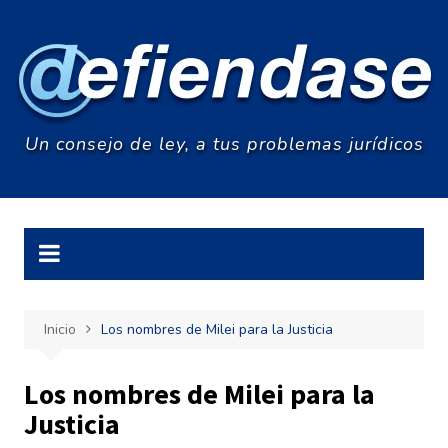
Saltar
al
contenido
Un consejo de ley, a tus problemas jurídicos
Inicio
Los nombres de Milei para la Justicia
Los nombres de Milei para la
Justicia