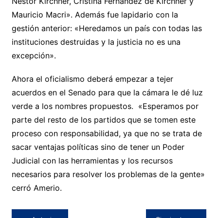
Néstor Kirchner, Cristina Fernández de Kirchner y
Mauricio Macri». Además fue lapidario con la
gestión anterior: «Heredamos un país con todas las
instituciones destruidas y la justicia no es una
excepción».
Ahora el oficialismo deberá empezar a tejer
acuerdos en el Senado para que la cámara le dé luz
verde a los nombres propuestos. «Esperamos por
parte del resto de los partidos que se tomen este
proceso con responsabilidad, ya que no se trata de
sacar ventajas políticas sino de tener un Poder
Judicial con las herramientas y los recursos
necesarios para resolver los problemas de la gente»
cerró Amerio.
Navegación