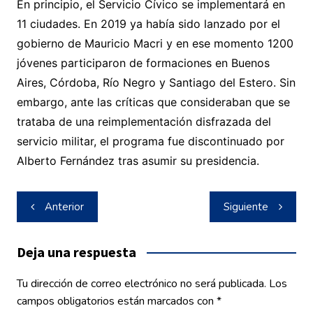
En principio, el Servicio Cívico se implementará en
11 ciudades. En 2019 ya había sido lanzado por el
gobierno de Mauricio Macri y en ese momento 1200
jóvenes participaron de formaciones en Buenos
Aires, Córdoba, Río Negro y Santiago del Estero. Sin
embargo, ante las críticas que consideraban que se
trataba de una reimplementación disfrazada del
servicio militar, el programa fue discontinuado por
Alberto Fernández tras asumir su presidencia.
Navegación
Anterior
Siguiente
de
entradas
Deja una respuesta
Tu dirección de correo electrónico no será publicada.
Los
campos obligatorios están marcados con
*