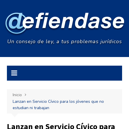
Saltar
al
contenido
Un consejo de ley, a tus problemas jurídicos
Inicio
Lanzan en Servicio Cívico para los jóvenes que no
estudian ni trabajan
Lanzan en Servicio Cívico para