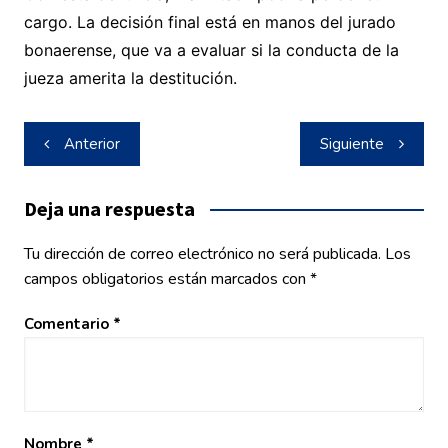
cargo. La decisión final está en manos del jurado
bonaerense, que va a evaluar si la conducta de la
jueza amerita la destitución.
Navegación
Anterior
Siguiente
de
entradas
Deja una respuesta
Tu dirección de correo electrónico no será publicada.
Los
campos obligatorios están marcados con
*
Comentario
*
Nombre
*