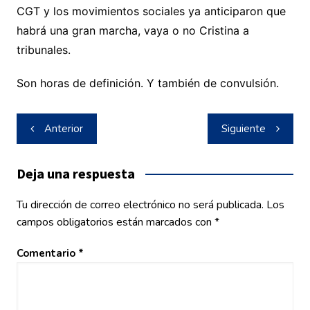
CGT y los movimientos sociales ya anticiparon que
habrá una gran marcha, vaya o no Cristina a
tribunales.
Son horas de definición. Y también de convulsión.
Navegación
Anterior
Siguiente
de
entradas
Deja una respuesta
Tu dirección de correo electrónico no será publicada.
Los
campos obligatorios están marcados con
*
Comentario
*