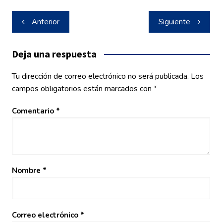
Navegación
Anterior
Siguiente
de
entradas
Deja una respuesta
Tu dirección de correo electrónico no será publicada.
Los
campos obligatorios están marcados con
*
Comentario
*
Nombre
*
Correo electrónico
*