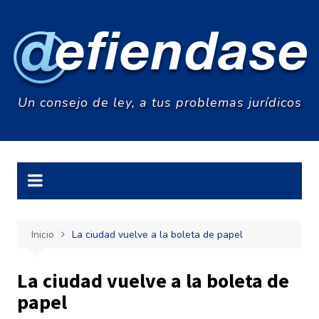
Saltar
al
contenido
Un consejo de ley, a tus problemas jurídicos
Inicio
La ciudad vuelve a la boleta de papel
La ciudad vuelve a la boleta de
papel