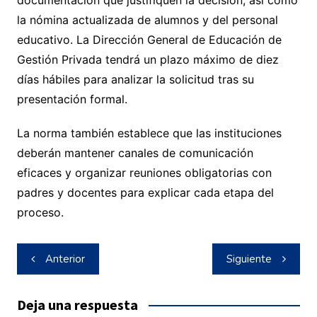
la nómina actualizada de alumnos y del personal
educativo. La Dirección General de Educación de
Gestión Privada tendrá un plazo máximo de diez
días hábiles para analizar la solicitud tras su
presentación formal.
La norma también establece que las instituciones
deberán mantener canales de comunicación
eficaces y organizar reuniones obligatorias con
padres y docentes para explicar cada etapa del
proceso.
Navegación
Anterior
Siguiente
de
entradas
Deja una respuesta