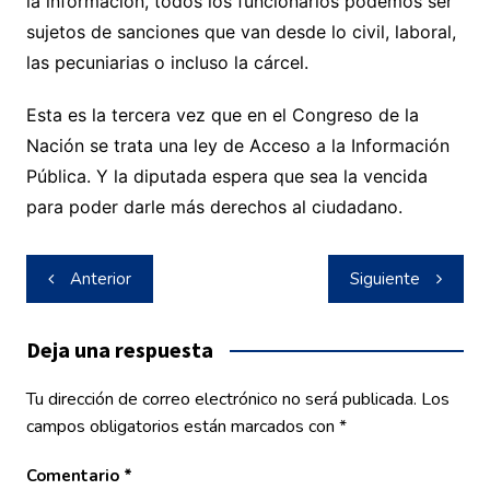
la información, todos los funcionarios podemos ser
sujetos de sanciones que van desde lo civil, laboral,
las pecuniarias o incluso la cárcel.
Esta es la tercera vez que en el Congreso de la
Nación se trata una ley de Acceso a la Información
Pública. Y la diputada espera que sea la vencida
para poder darle más derechos al ciudadano.
Navegación
Anterior
Siguiente
de
entradas
Deja una respuesta
Tu dirección de correo electrónico no será publicada.
Los
campos obligatorios están marcados con
*
Comentario
*