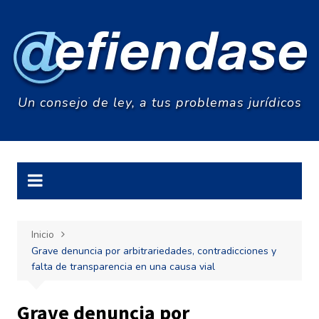
Saltar
al
contenido
Un consejo de ley, a tus problemas jurídicos
Inicio
Grave denuncia por arbitrariedades, contradicciones y
falta de transparencia en una causa vial
Grave denuncia por