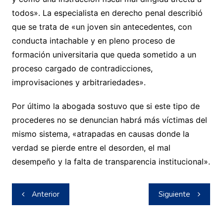
todos». La especialista en derecho penal describió
que se trata de «un joven sin antecedentes, con
conducta intachable y en pleno proceso de
formación universitaria que queda sometido a un
proceso cargado de contradicciones,
improvisaciones y arbitrariedades».
Por último la abogada sostuvo que si este tipo de
procederes no se denuncian habrá más víctimas del
mismo sistema, «atrapadas en causas donde la
verdad se pierde entre el desorden, el mal
desempeño y la falta de transparencia institucional».
Navegación
Anterior
Siguiente
de
entradas