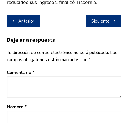
reducidos sus ingresos, finalizó Tiscornia.
Navegación
Anterior
Siguiente
de
entradas
Deja una respuesta
Tu dirección de correo electrónico no será publicada.
Los
campos obligatorios están marcados con
*
Comentario
*
Nombre
*