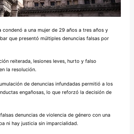
ba condenó a una mujer de 29 años a tres años y
bar que presentó múltiples denuncias falsas por
n reiterada, lesiones leves, hurto y falso
en la resolución.
umulación de denuncias infundadas permitió a los
onductas engañosas, lo que reforzó la decisión de
 falsas denuncias de violencia de género con una
a ni hay justicia sin imparcialidad.