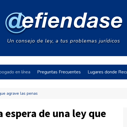
Un consejo de ley, a tus problemas jurídicos
bogado en línea
Preguntas Frecuentes
Lugares donde Recu
 que agrave las penas
acia
a espera de una ley que
s