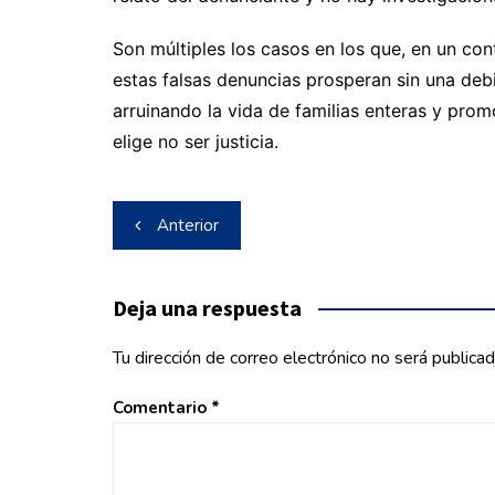
Son múltiples los casos en los que, en un cont
estas falsas denuncias prosperan sin una debi
arruinando la vida de familias enteras y prom
elige no ser justicia.
Navegación
Anterior
de
entradas
Deja una respuesta
Tu dirección de correo electrónico no será publicad
Comentario
*