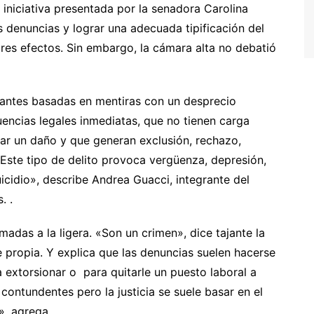
iniciativa presentada por la senadora Carolina
s denuncias y lograr una adecuada tipificación del
res efectos. Sin embargo, la cámara alta no debatió
antes basadas en mentiras con un desprecio
encias legales inmediatas, que no tienen carga
ar un daño y que generan exclusión, rechazo,
 Este tipo de delito provoca vergüenza, depresión,
uicidio», describe Andrea Guacci, integrante del
. .
adas a la ligera. «Son un crimen», dice tajante la
 propia. Y explica que las denuncias suelen hacerse
a extorsionar o para quitarle un puesto laboral a
contundentes pero la justicia se suele basar en el
», agrega.