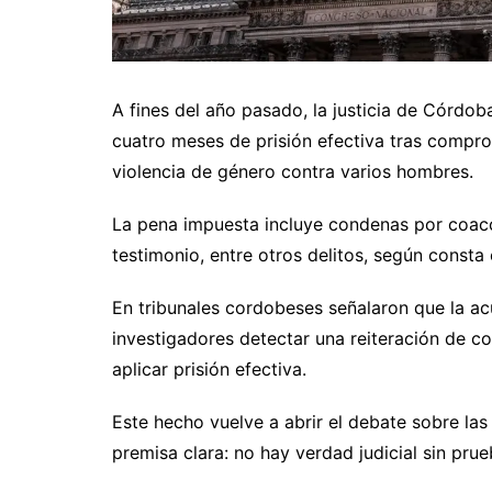
A fines del año pasado, la justicia de Córdo
cuatro meses de prisión efectiva tras compro
violencia de género contra varios hombres.
La pena impuesta incluye condenas por coacció
testimonio, entre otros delitos, según consta 
En tribunales cordobeses señalaron que la ac
investigadores detectar una reiteración de c
aplicar prisión efectiva.
Este hecho vuelve a abrir el debate sobre las
premisa clara: no hay verdad judicial sin prueb