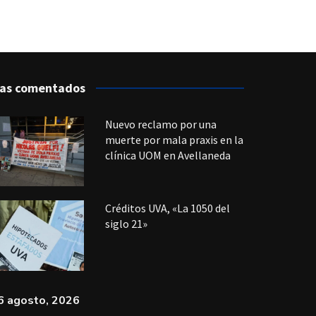
as comentados
Nuevo reclamo por una
muerte por mala praxis en la
clínica UOM en Avellaneda
Créditos UVA, «La 1050 del
siglo 21»
6 agosto, 2026