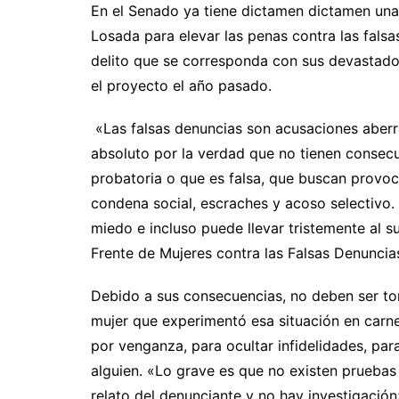
En el Senado ya tiene dictamen dictamen una 
Losada para elevar las penas contra las falsa
delito que se corresponda con sus devastado
el proyecto el año pasado.
«Las falsas denuncias son acusaciones aberr
absoluto por la verdad que no tienen consecu
probatoria o que es falsa, que buscan provoc
condena social, escraches y acoso selectivo.
miedo e incluso puede llevar tristemente al s
Frente de Mujeres contra las Falsas Denuncias
Debido a sus consecuencias, no deben ser tom
mujer que experimentó esa situación en carne
por venganza, para ocultar infidelidades, par
alguien. «Lo grave es que no existen pruebas 
relato del denunciante y no hay investigación