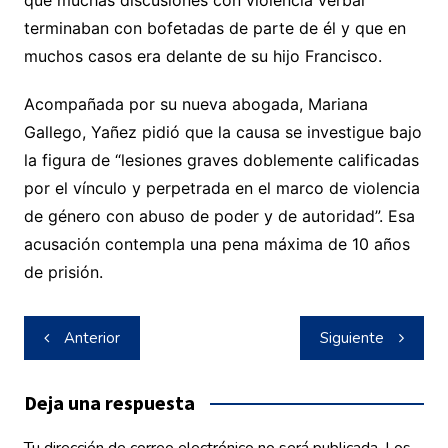
que muchas discusiones con violencia verbal
terminaban con bofetadas de parte de él y que en
muchos casos era delante de su hijo Francisco.
Acompañada por su nueva abogada, Mariana
Gallego, Yañez pidió que la causa se investigue bajo
la figura de “lesiones graves doblemente calificadas
por el vínculo y perpetrada en el marco de violencia
de género con abuso de poder y de autoridad”. Esa
acusación contempla una pena máxima de 10 años
de prisión.
Navegación
Anterior
Siguiente
de
entradas
Deja una respuesta