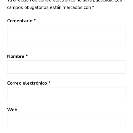
Tu dirección de correo electrónico no será publicada.
Los
campos obligatorios están marcados con
*
Comentario
*
Nombre
*
Correo electrónico
*
Web