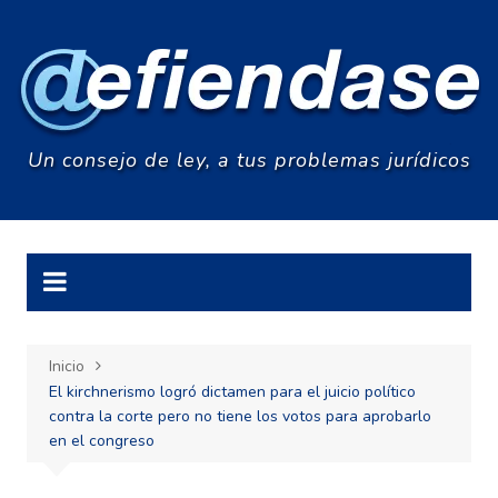
Saltar
al
contenido
Un consejo de ley, a tus problemas jurídicos
Inicio
El kirchnerismo logró dictamen para el juicio político
contra la corte pero no tiene los votos para aprobarlo
en el congreso