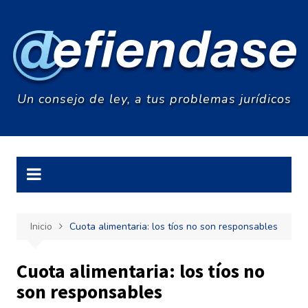
Saltar
al
contenido
Un consejo de ley, a tus problemas jurídicos
Inicio
Cuota alimentaria: los tíos no son responsables
Cuota alimentaria: los tíos no
son responsables