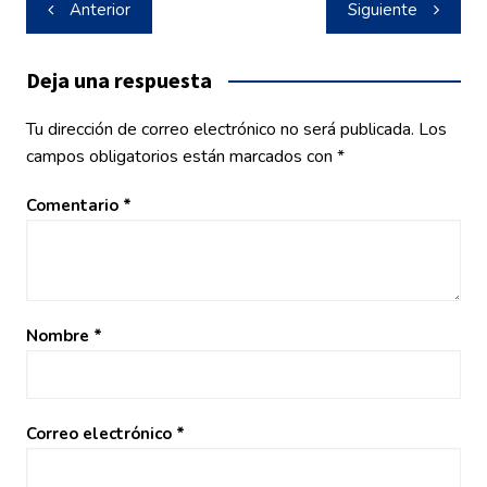
Navegación
Anterior
Siguiente
de
entradas
Deja una respuesta
Tu dirección de correo electrónico no será publicada.
Los
campos obligatorios están marcados con
*
Comentario
*
Nombre
*
Correo electrónico
*