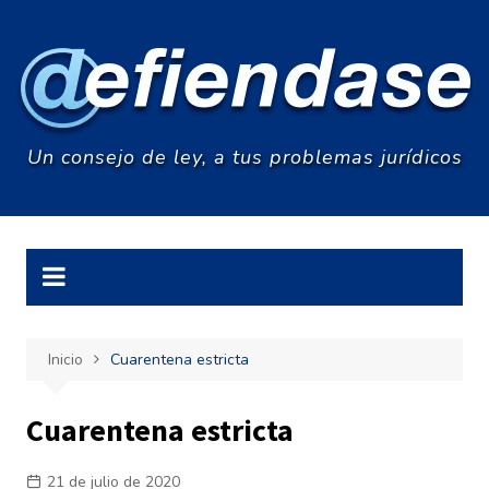
Saltar
al
contenido
Un consejo de ley, a tus problemas jurídicos
Inicio
Cuarentena estricta
Cuarentena estricta
21 de julio de 2020