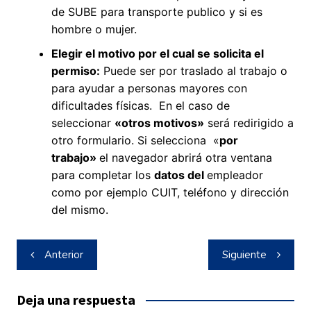
de SUBE para transporte publico y si es
hombre o mujer.
Elegir el motivo por el cual se solicita el
permiso:
Puede ser por traslado al trabajo o
para ayudar a personas mayores con
dificultades físicas. En el caso de
seleccionar
«otros motivos»
será redirigido a
otro formulario. Si selecciona «
por
trabajo»
el navegador abrirá otra ventana
para completar los
datos del
empleador
como por ejemplo CUIT, teléfono y dirección
del mismo.
Navegación
Anterior
Siguiente
de
entradas
Deja una respuesta