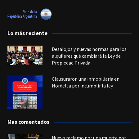
Lo más reciente
Desalojos y nuevas normas para los
alquileres:qué cambiará la Ley de
Propiedad Privada
Clausuraron una inmobiliaria en
Nordelta por incumplir la ley
Mas comentados
Nuevo reclamo por una muerte por