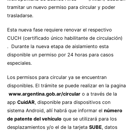
tramitar un nuevo permiso para circular y poder
trasladarse.
Esta nueva fase requiere renovar el respectivo
CUCH (certificado único habilitante de circulación)
. Durante la nueva etapa de aislamiento esta
disponible un permiso por 24 horas para casos
especiales.
Los permisos para circular ya se encuentran
disponibles. El trámite se puede realizar en la pagina
www.argentina.gob.ar/circular
o a través de la
app
CuidAR
, disponible para dispositivos con
sistema Android, allí habrá que informar el
número
de patente del vehículo
que se utilizará para los
desplazamientos y/o el de la tarjeta
SUBE
, datos