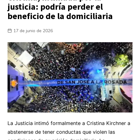
justicia: podría perder el
beneficio de la domiciliaria
17 de junio de 2026
La Justicia intimó formalmente a Cristina Kirchner a
abstenerse de tener conductas que violen las