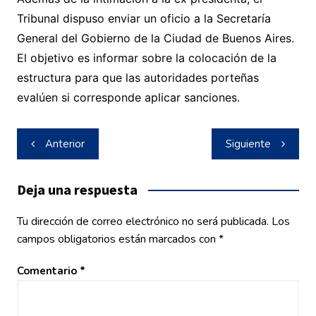
Tribunal dispuso enviar un oficio a la Secretaría
General del Gobierno de la Ciudad de Buenos Aires.
El objetivo es informar sobre la colocación de la
estructura para que las autoridades porteñas
evalúen si corresponde aplicar sanciones.
Navegación
Anterior
Siguiente
de
entradas
Deja una respuesta
Tu dirección de correo electrónico no será publicada.
Los
campos obligatorios están marcados con
*
Comentario
*