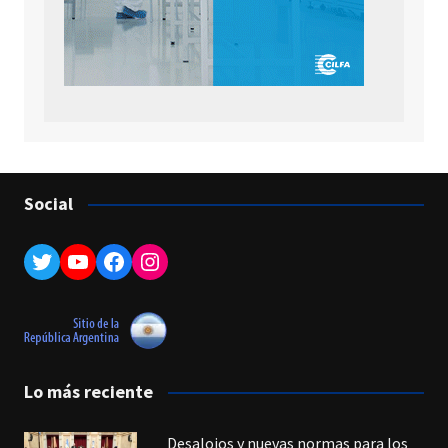
Social
Twitter
YouTube
Facebook
Instagram
Lo más reciente
Desalojos y nuevas normas para los