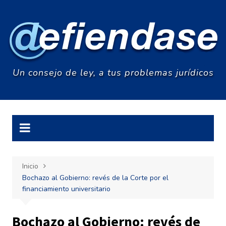
Saltar
al
contenido
Un consejo de ley, a tus problemas jurídicos
Inicio
Bochazo al Gobierno: revés de la Corte por el
financiamiento universitario
Bochazo al Gobierno: revés de