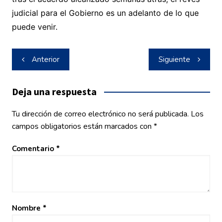
judicial para el Gobierno es un adelanto de lo que
puede venir.
Navegación
Anterior
Siguiente
de
entradas
Deja una respuesta
Tu dirección de correo electrónico no será publicada.
Los
campos obligatorios están marcados con
*
Comentario
*
Nombre
*