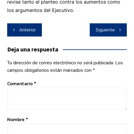
revise tanto el planteo contra los aumentos como
los argumentos del Ejecutivo.
Navegación
Anterior
Siguiente
de
entradas
Deja una respuesta
Tu dirección de correo electrónico no será publicada.
Los
campos obligatorios están marcados con
*
Comentario
*
Nombre
*