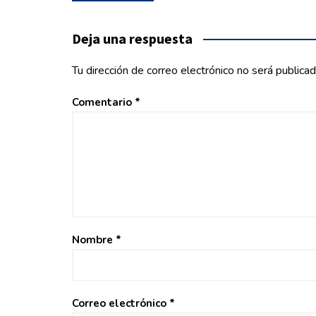
de
entradas
Deja una respuesta
Tu dirección de correo electrónico no será publicad
Comentario
*
Nombre
*
Correo electrónico
*