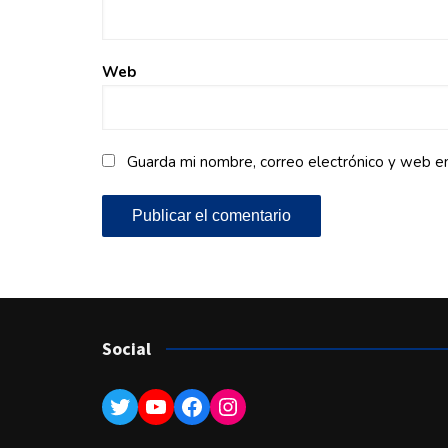
Web
Guarda mi nombre, correo electrónico y web e
Social
Twitter
YouTube
Facebook
Instagram