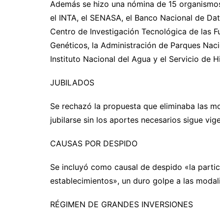
Además se hizo una nómina de 15 organismos q
el INTA, el SENASA, el Banco Nacional de Dato
Centro de Investigación Tecnológica de las 
Genéticos, la Administración de Parques Naci
Instituto Nacional del Agua y el Servicio de H
JUBILADOS
Se rechazó la propuesta que eliminaba las mor
jubilarse sin los aportes necesarios sigue vig
CAUSAS POR DESPIDO
Se incluyó como causal de despido «la parti
establecimientos», un duro golpe a las modal
RÉGIMEN DE GRANDES INVERSIONES