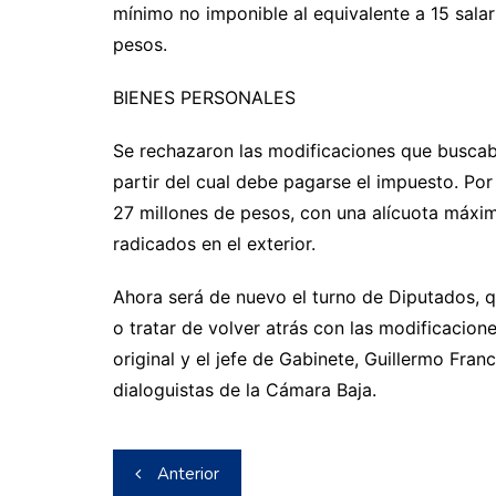
mínimo no imponible al equivalente a 15 salar
pesos.
BIENES PERSONALES
Se rechazaron las modificaciones que buscab
partir del cual debe pagarse el impuesto. Por
27 millones de pesos, con una alícuota máxim
radicados en el exterior.
Ahora será de nuevo el turno de Diputados, 
o tratar de volver atrás con las modificacione
original y el jefe de Gabinete, Guillermo Fra
dialoguistas de la Cámara Baja.
Navegación
Anterior