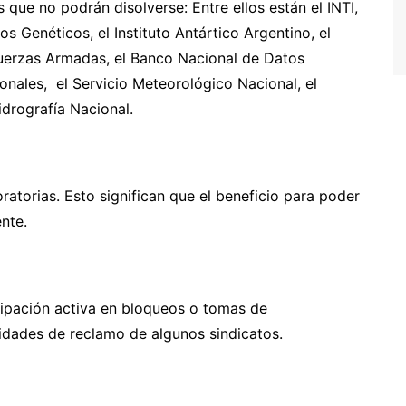
ue no podrán disolverse: Entre ellos están el INTI,
s Genéticos, el Instituto Antártico Argentino, el
Fuerzas Armadas, el Banco Nacional de Datos
onales, el Servicio Meteorológico Nacional, el
idrografía Nacional.
atorias. Esto significan que el beneficio para poder
ente.
cipación activa en bloqueos o tomas de
idades de reclamo de algunos sindicatos.