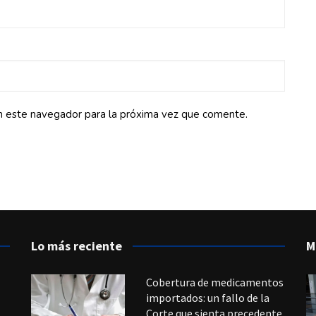
n este navegador para la próxima vez que comente.
Lo más reciente
M
Cobertura de medicamentos
importados: un fallo de la
Corte que sienta precedente