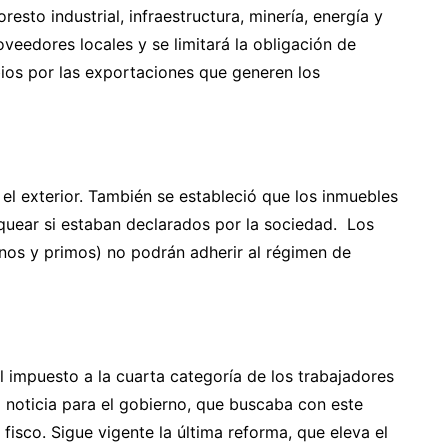
resto industrial, infraestructura, minería, energía y
veedores locales y se limitará la obligación de
ios por las exportaciones que generen los
l exterior. También se estableció que los inmuebles
uear si estaban declarados por la sociedad. Los
nos y primos) no podrán adherir al régimen de
l impuesto a la cuarta categoría de los trabajadores
 noticia para el gobierno, que buscaba con este
isco. Sigue vigente la última reforma, que eleva el