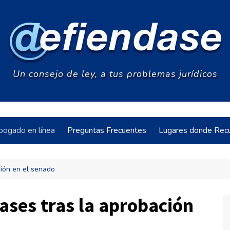
Un consejo de ley, a tus problemas jurídicos
bogado en línea
Preguntas Frecuentes
Lugares donde Recu
ción en el senado
acia
ases tras la aprobación
s