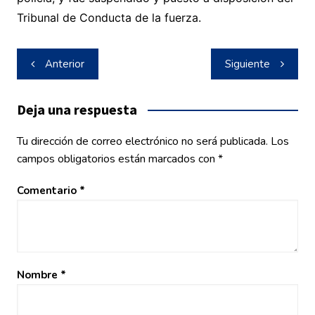
Tribunal de Conducta de la fuerza.
Navegación
Anterior
Siguiente
de
entradas
Deja una respuesta
Tu dirección de correo electrónico no será publicada.
Los
campos obligatorios están marcados con
*
Comentario
*
Nombre
*