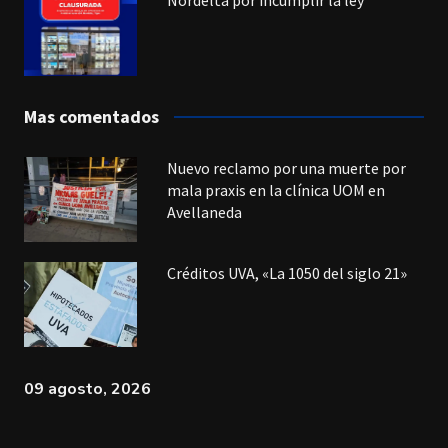
Nordelta por incumplir la ley
Mas comentados
Nuevo reclamo por una muerte por
mala praxis en la clínica UOM en
Avellaneda
Créditos UVA, «La 1050 del siglo 21»
09 agosto, 2026