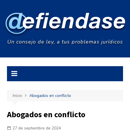
Saltar
al
contenido
Un consejo de ley, a tus problemas jurídicos
Inicio
Abogados en conflicto
Abogados en conflicto
27 de septiembre de 2024