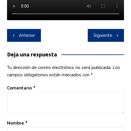
Navegación
Anterior
Siguiente
de
entradas
Deja una respuesta
Tu dirección de correo electrónico no será publicada.
Los
campos obligatorios están marcados con
*
Comentario
*
Nombre
*