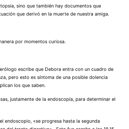
autopsia, sino que también hay documentos que
ituación que derivó en la muerte de nuestra amiga.
a manera por momentos curiosa.
enterólogo escribe que Debora entra con un cuadro de
anza, pero esto es síntoma de una posible dolencia
plican los que saben.
cosas, justamente de la endoscopía, para determinar el
n el endoscopio, «se progresa hasta la segunda