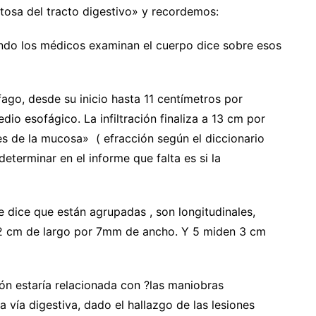
ultosa del tracto digestivo» y recordemos:
uando los médicos examinan el cuerpo dice sobre esos
fago, desde su inicio hasta 11 centímetros por
edio esofágico. La infiltración finaliza a 13 cm por
es de la mucosa» ( efracción según el diccionario
determinar en el informe que falta es si la
e dice que están agrupadas , son longitudinales,
n 12 cm de largo por 7mm de ancho. Y 5 miden 3 cm
ión estaría relacionada con ?las maniobras
 vía digestiva, dado el hallazgo de las lesiones