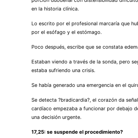
porción duodenal con distensibilidad dificulto
en la historia clínica.
Lo escrito por el profesional marcaría que hu
por el esófago y el estómago.
Poco después, escribe que se constata edema 
Estaban viendo a través de la sonda, pero se
estaba sufriendo una crisis.
Se había generado una emergencia en el quiróf
Se detecta ?bradicardia?, el corazón da señal
cardíaco empezaba a funcionar por debajo de
una decisión urgente.
17,25: se suspende el procedimiento?