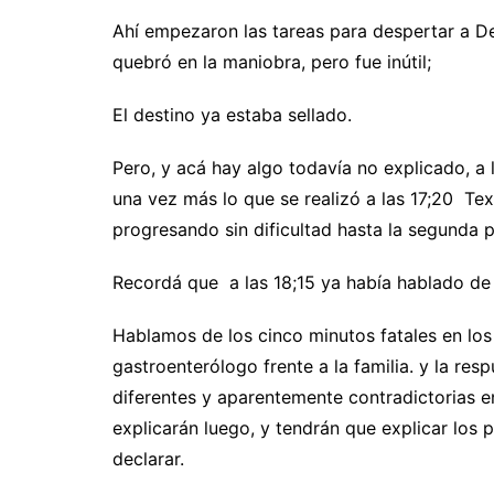
Ahí empezaron las tareas para despertar a De
quebró en la maniobra, pero fue inútil;
El destino ya estaba sellado.
Pero, y acá hay algo todavía no explicado, a l
una vez más lo que se realizó a las 17;20 Te
progresando sin dificultad hasta la segunda 
Recordá que a las 18;15 ya había hablado de di
Hablamos de los cinco minutos fatales en lo
gastroenterólogo frente a la familia. y la r
diferentes y aparentemente contradictorias en
explicarán luego, y tendrán que explicar los p
declarar.