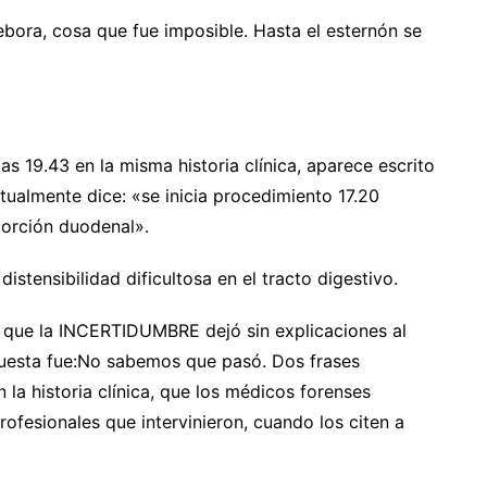
bora, cosa que fue imposible. Hasta el esternón se
as 19.43 en la misma historia clínica, aparece escrito
xtualmente dice: «se inicia procedimiento 17.20
porción duodenal».
stensibilidad dificultosa en el tracto digestivo.
s que la INCERTIDUMBRE dejó sin explicaciones al
espuesta fue:No sabemos que pasó. Dos frases
 la historia clínica, que los médicos forenses
rofesionales que intervinieron, cuando los citen a