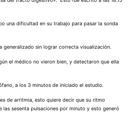
sa del tracto digestivo». Esto fue escrito a las 18.15
bo una dificultad en su trabajo para pasar la sonda
generalizado sin lograr correcta visualización.
gún el médico no vieron bien, y detectaron que ella
ano, a los 3 minutos de iniciado el estudio.
es de arritmia, esto quiere decir que su ritmo
 las sesenta pulsaciones por minuto y esto generó