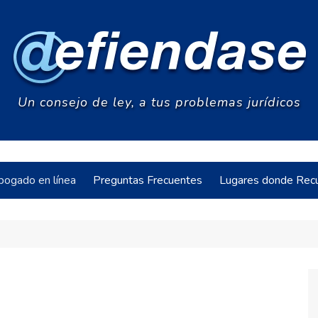
Un consejo de ley, a tus problemas jurídicos
bogado en línea
Preguntas Frecuentes
Lugares donde Recu
acia
s