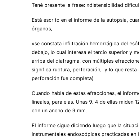
Tené presente la frase: «distensibilidad dific
Está escrito en el informe de la autopsia, c
órganos,
«se constata infiltración hemorrágica del esó
debajo, lo cual interesa el tercio superior y m
arriba del diafragma, con múltiples efraccion
significa ruptura, perforación, y lo que resta 
perforación fue completa)
Cuando habla de estas efracciones, el inform
lineales, paralelas. Unas 9. 4 de ellas mide
con un ancho de 9 mm.
El informe sigue diciendo luego que la situac
instrumentales endoscópicas practicadas en la