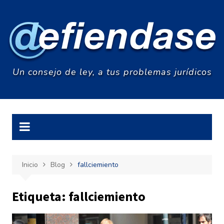
Saltar
al
contenido
Un consejo de ley, a tus problemas jurídicos
Inicio
Blog
fallciemiento
Etiqueta:
fallciemiento