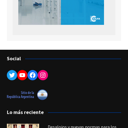
Social
Twitter
YouTube
Facebook
Instagram
Lo más reciente
Desalojos y nuevas normas para los